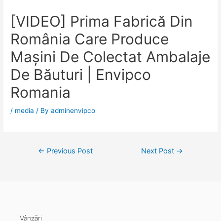
[VIDEO] Prima Fabrică Din
România Care Produce
Mașini De Colectat Ambalaje
De Băuturi | Envipco
Romania
/
media
/ By
adminenvipco
←
Previous Post
Next Post
→
Vânzări