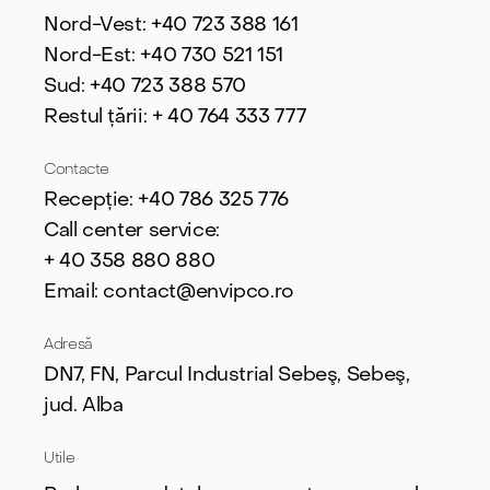
Nord-Vest: +40 723 388 161
Nord-Est: +40 730 521 151
Sud: +40 723 388 570
Restul țării: + 40 764 333 777
Contacte
Recepție: +40 786 325 776
Call center service:
+ 40
358 880 880
Email: contact@envipco.ro
Adresă
DN7, FN, Parcul Industrial Sebeş, Sebeş,
jud. Alba
Utile