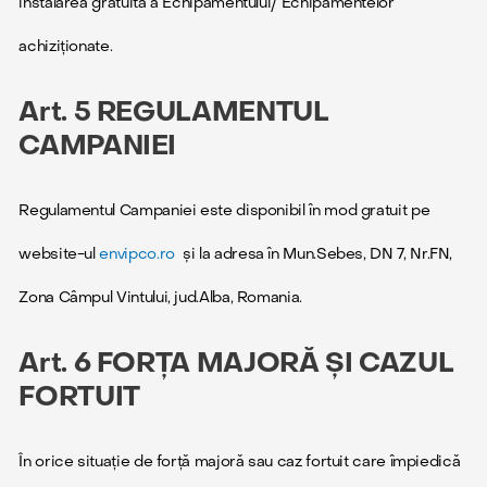
instalarea gratuită a Echipamentului/ Echipamentelor
achiziționate.
Art. 5 REGULAMENTUL
CAMPANIEI
Regulamentul Campaniei este disponibil în mod gratuit pe
website-ul
envipco.ro
și la adresa în Mun.Sebes, DN 7, Nr.FN,
Zona Câmpul Vintului, jud.Alba, Romania.
Art. 6 FORȚA MAJORĂ ȘI CAZUL
FORTUIT
În orice situație de forță majoră sau caz fortuit care împiedică