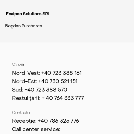
Envipco Solutions SRL
Bogdan Purcherea
Vânzări
Nord-Vest: +40 723 388 161
Nord-Est: +40 730 521 151
Sud: +40 723 388 570
Restul țării: + 40 764 333 777
Contacte
Recepție: +40 786 325 776
Call center service: