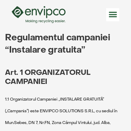
Regulamentul campaniei
“Instalare gratuita”
Art. 1 ORGANIZATORUL
CAMPANIEI
1.1 Organizatorul Campaniei „INSTALARE GRATUITĂ”
(„Campania”) este ENVIPCO SOLUTIONS S.R.L, cu sediul în
Mun.Sebes, DN 7, Nr.FN, Zona Câmpul Vintului, jud. Alba,