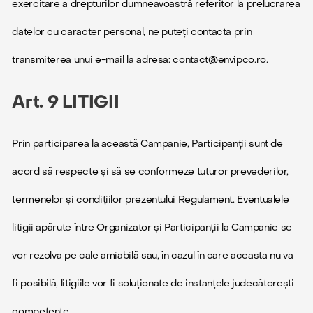
exercitare a drepturilor dumneavoastră referitor la prelucrarea
datelor cu caracter personal, ne puteți contacta prin
transmiterea unui e-mail la adresa: contact@envipco.ro.
Art. 9 LITIGII
Prin participarea la această Campanie, Participanții sunt de
acord să respecte și să se conformeze tuturor prevederilor,
termenelor și condițiilor prezentului Regulament. Eventualele
litigii apărute între Organizator și Participanții la Campanie se
vor rezolva pe cale amiabilă sau, în cazul în care aceasta nu va
fi posibilă, litigiile vor fi soluționate de instanțele judecătorești
competente.