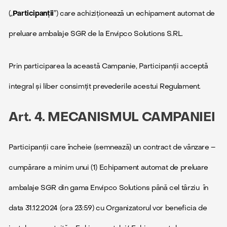
(„
Participanții
”) care achiziționează un echipament automat de
preluare ambalaje SGR de la Envipco Solutions S.RL.
Prin participarea la această Campanie, Participanții acceptă
integral și liber consimțit prevederile acestui Regulament.
Art. 4. MECANISMUL CAMPANIEI
Participanții care încheie (semnează) un contract de vânzare –
cumpărare a minim unui (1) Echipament automat de preluare
ambalaje SGR din gama Envipco Solutions până cel târziu în
data 31.12.2024 (ora 23:59) cu Organizatorul vor beneficia de