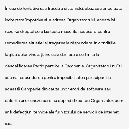
În caz de tentativă sau fraudă a sistemului, abuz sau orice acte
îndreptate împotriva și la adresa Organizatorului, acesta își
rezervă dreptul de a lua toate măsurile necesare pentru
remedierea situației și tragerea la răspundere, în condițiile
legii, a celor vinovați, inclusiv, dar fără a se limita la
descalificarea Participanților la Campanie. Organizatorul nu își
asumă răspunderea pentru imposibilitatea participării la
această Campanie din cauza unor erori de software sau
datorită unor cauze care nu depind direct de Organizator, cum
ar fi defecțiuni tehnice ale furnizorului de servicii de internet
ș.a..