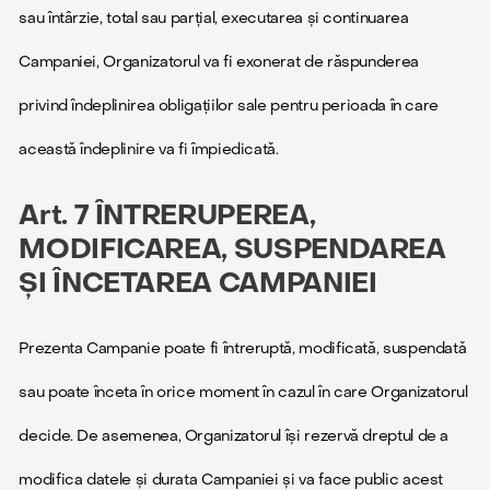
sau întârzie, total sau parțial, executarea și continuarea
Campaniei, Organizatorul va fi exonerat de răspunderea
privind îndeplinirea obligațiilor sale pentru perioada în care
această îndeplinire va fi împiedicată.
Art. 7 ÎNTRERUPEREA,
MODIFICAREA, SUSPENDAREA
ȘI ÎNCETAREA CAMPANIEI
Prezenta Campanie poate fi întreruptă, modificată, suspendată
sau poate înceta în orice moment în cazul în care Organizatorul
decide. De asemenea, Organizatorul își rezervă dreptul de a
modifica datele și durata Campaniei și va face public acest