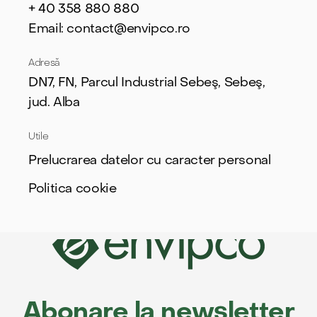
+ 40
358 880 880
Email: contact@envipco.ro
Adresă
DN7, FN, Parcul Industrial Sebeş, Sebeş,
jud. Alba
Utile
Prelucrarea datelor cu caracter personal
Politica cookie
Abonare la newsletter