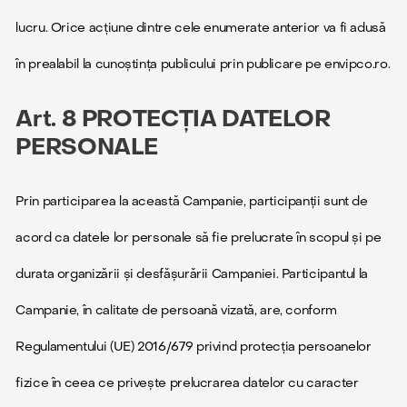
lucru. Orice acțiune dintre cele enumerate anterior va fi adusă
în prealabil la cunoștința publicului prin publicare pe envipco.ro.
Art. 8 PROTECȚIA DATELOR
PERSONALE
Prin participarea la această Campanie, participanții sunt de
acord ca datele lor personale să fie prelucrate în scopul și pe
durata organizării și desfășurării Campaniei. Participantul la
Campanie, în calitate de persoană vizată, are, conform
Regulamentului (UE) 2016/679 privind protecția persoanelor
fizice în ceea ce privește prelucrarea datelor cu caracter