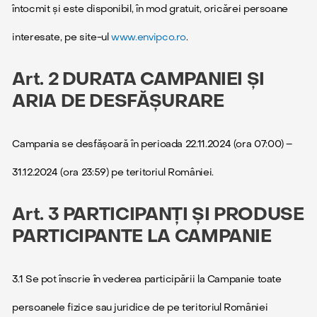
întocmit și este disponibil, în mod gratuit, oricărei persoane
interesate, pe site-ul
www.envipco.ro
.
Art. 2 DURATA CAMPANIEI ȘI
ARIA DE DESFĂȘURARE
Campania se desfășoară în perioada 22.11.2024 (ora 07:00) –
31.12.2024 (ora 23:59) pe teritoriul României.
Art. 3 PARTICIPANȚI ȘI PRODUSE
PARTICIPANTE LA CAMPANIE
3.1 Se pot înscrie în vederea participării la Campanie toate
persoanele fizice sau juridice de pe teritoriul României