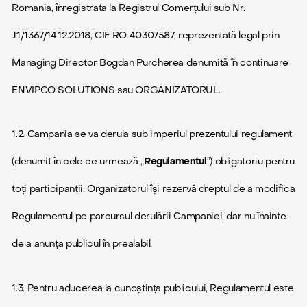
Romania, înregistrata la Registrul Comerțului sub Nr.
J1/1367/14.12.2018, CIF RO 40307587, reprezentată legal prin
Managing Director Bogdan Purcherea denumită în continuare
ENVIPCO SOLUTIONS sau ORGANIZATORUL.
1.2. Campania se va derula sub imperiul prezentului regulament
(denumit în cele ce urmează „
Regulamentul
”) obligatoriu pentru
toți participanții. Organizatorul își rezervă dreptul de a modifica
Regulamentul pe parcursul derulării Campaniei, dar nu înainte
de a anunța publicul în prealabil.
1.3. Pentru aducerea la cunoștința publicului, Regulamentul este