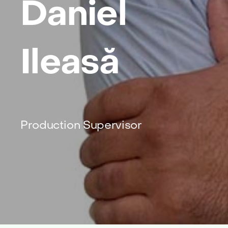
Daniel
Ileasă
Production Supervisor