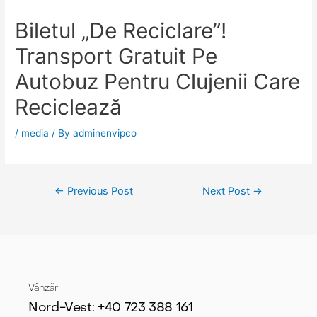
Biletul „de Reciclare”!
Transport Gratuit Pe
Autobuz Pentru Clujenii Care
Reciclează
/
media
/ By
adminenvipco
←
Previous Post
Next Post
→
Vânzări
Nord-Vest: +40 723 388 161